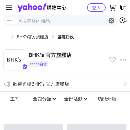
Yahoo購物中心
登入
...
BHK’s官方旗艦店
基礎功效
BHK’s 官方旗艦店
歡迎光臨BHK’s 官方旗艦店
主打
全館分類
全部活動
功能分類