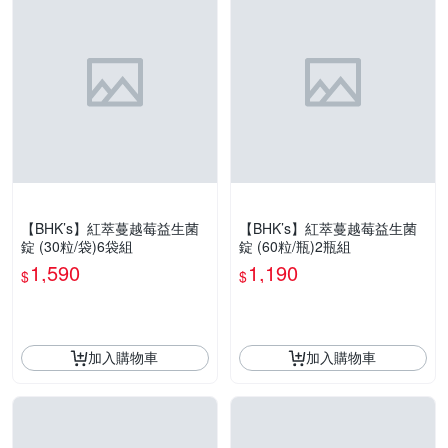
【BHK’s】紅萃蔓越莓益生菌
【BHK’s】紅萃蔓越莓益生菌
錠 (30粒/袋)6袋組
錠 (60粒/瓶)2瓶組
1,590
1,190
$
$
加入購物車
加入購物車