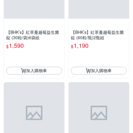
【BHK’s】紅萃蔓越莓益生菌
【BHK’s】紅萃蔓越莓益生菌
錠 (30粒/袋)6袋組
錠 (60粒/瓶)2瓶組
1,590
1,190
$
$
加入購物車
加入購物車