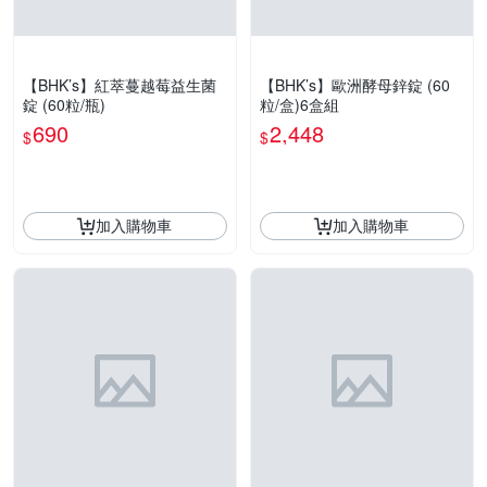
【BHK’s】紅萃蔓越莓益生菌
【BHK’s】歐洲酵母鋅錠 (60
錠 (60粒/瓶)
粒/盒)6盒組
690
2,448
$
$
加入購物車
加入購物車