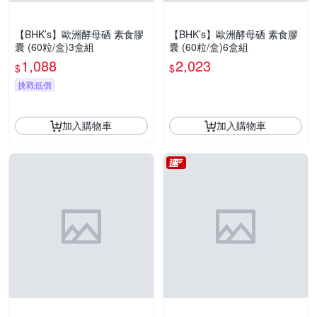
【BHK’s】歐洲酵母硒 素食膠
【BHK’s】歐洲酵母硒 素食膠
囊 (60粒/盒)3盒組
囊 (60粒/盒)6盒組
1,088
2,023
$
$
挑戰低價
加入購物車
加入購物車