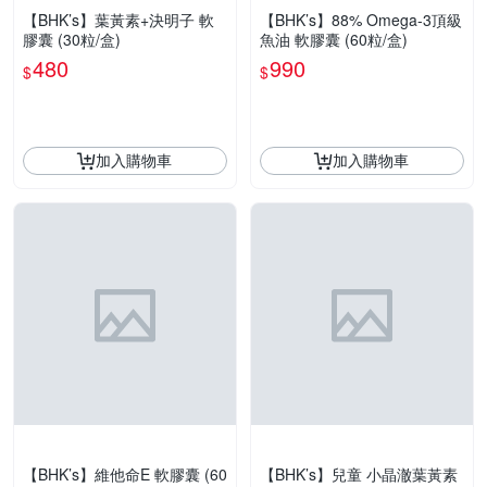
【BHK’s】葉黃素+決明子 軟
【BHK’s】88% Omega-3頂級
膠囊 (30粒/盒)
魚油 軟膠囊 (60粒/盒)
480
990
$
$
加入購物車
加入購物車
【BHK’s】維他命E 軟膠囊 (60
【BHK’s】兒童 小晶澈葉黃素