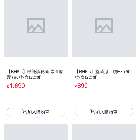
【BHK’s】機能護秘適 素食膠
【BHK’s】益菌淨口錠EX (90
囊 (60粒/盒)2盒組
粒/盒)2盒組
1,690
890
$
$
加入購物車
加入購物車