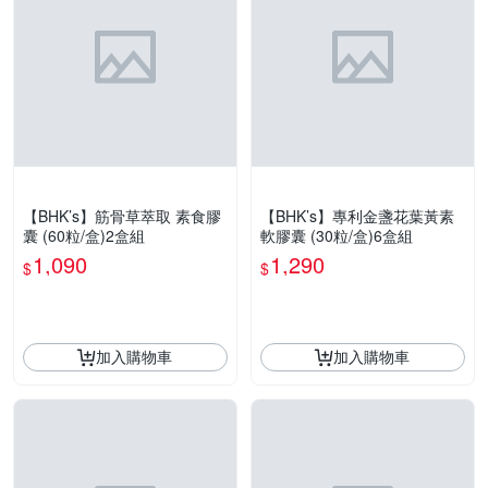
【BHK’s】筋骨草萃取 素食膠
【BHK’s】專利金盞花葉黃素
囊 (60粒/盒)2盒組
軟膠囊 (30粒/盒)6盒組
1,090
1,290
$
$
加入購物車
加入購物車