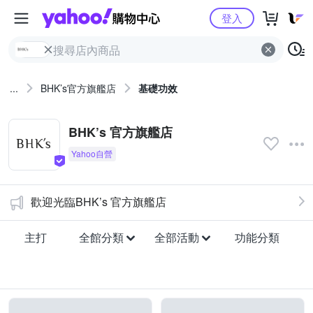
Yahoo購物中心
登入
...
BHK’s官方旗艦店
基礎功效
BHK’s 官方旗艦店
歡迎光臨BHK’s 官方旗艦店
主打
全館分類
全部活動
功能分類