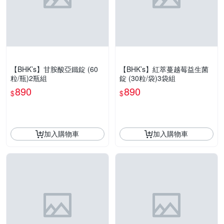
【BHK’s】甘胺酸亞鐵錠 (60
【BHK’s】紅萃蔓越莓益生菌
粒/瓶)2瓶組
錠 (30粒/袋)3袋組
890
890
$
$
加入購物車
加入購物車