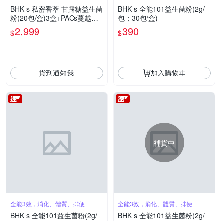
BHK s 私密香萃 甘露糖益生菌
BHK s 全能101益生菌粉(2g/
粉(20包/盒)3盒+PACs蔓越莓
包；30包/盒)
益生菌粉(30包/盒)2盒
2,999
390
$
$
貨到通知我
加入購物車
補貨中
全能3效，消化、體質、排便
全能3效，消化、體質、排便
BHK s 全能101益生菌粉(2g/
BHK s 全能101益生菌粉(2g/