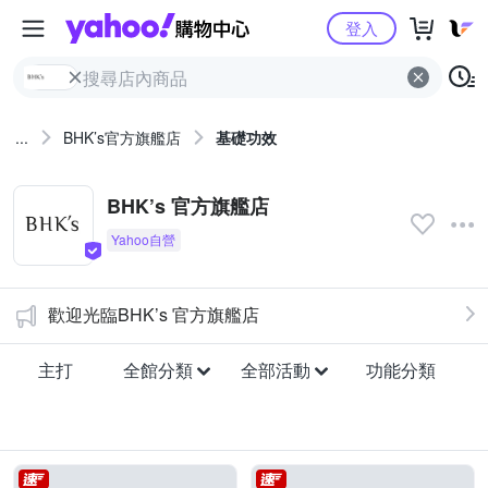
Yahoo購物中心
登入
...
BHK’s官方旗艦店
基礎功效
BHK’s 官方旗艦店
歡迎光臨BHK’s 官方旗艦店
主打
全館分類
全部活動
功能分類